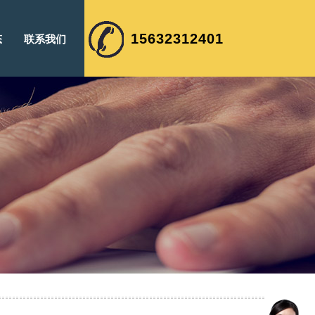
15632312401
态
联系我们