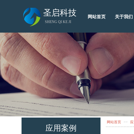
圣启科技
网站首页
关于我们
SHENG QI KE JI
网站首页
>>
应
应用案例