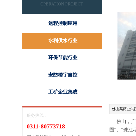
OPERATION PROJECT
远程控制应用
水利供水行业
环保节能行业
安防楼宇自控
工矿企业集成
佛山某药业集
服务热线：​
佛山，广东
0311-80773718
圈”、“珠