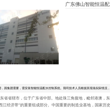
广东佛山智能恒温配
团，因集团需要，需安装智能恒温配水控制系统。我司技术人员根据其现场实际情况，
省省辖市，位于广东省中部。地处珠三角腹地，毗邻港澳，东接
江-西江经济带”的重要组成部分。中国重要的制造业基地，国家