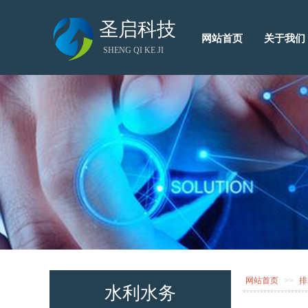
圣启科技
网站首页
关于我们
SHENG QI KE JI
网站首页
>>
排
水利水务