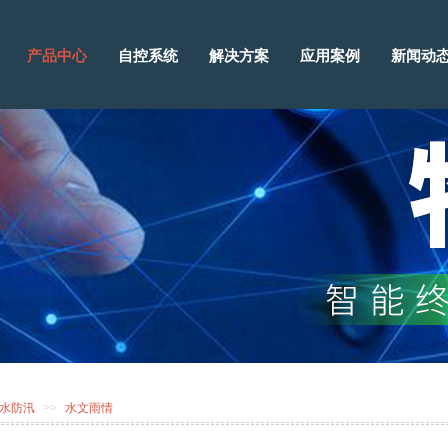
产品中心
自控系统
解决方案
应用案例
新闻动
水防汛
>>
水文雨情