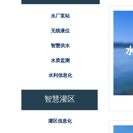
水厂泵站
无线液位
智慧供水
水质监测
水利信息化
智慧
灌区
灌区信息化